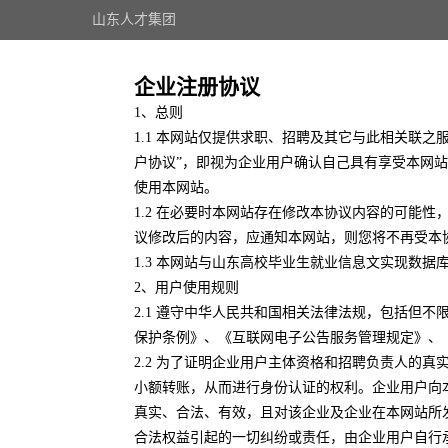
山东人才集团
企业注册协议
1、总则
1.1 本网站仅提供求职、招聘及其它与此相关联
户协议”，即视为企业用户确认自己具有享受本网
使用本网站。
1.2 在必要时本网站存在修改本协议内容的可能
议修改后的内容，应通知本网站，则您将不再受本
1.3 本网站与山东高校毕业生就业信息文实现数据
2、用户使用规则
2.1 遵守中华人民共和国相关法律法规，包括但
保护条例》、《互联网电子公告服务管理规定》、
2.2 为了证明企业用户主体资格和招聘负责人的
小额转账，从而进行身份认证的权利。企业用户向
真实、合法、有效，且对该企业及企业在本网站所
合法权益引起的一切纠纷或责任，由企业用户自行