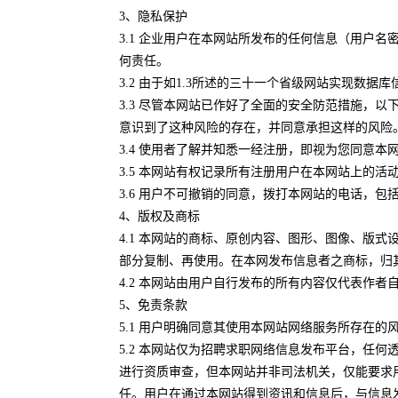
3、隐私保护
3.1 企业用户在本网站所发布的任何信息（用户
何责任。
3.2 由于如1.3所述的三十一个省级网站实现
3.3 尽管本网站已作好了全面的安全防范措施，
意识到了这种风险的存在，并同意承担这样的风险
3.4 使用者了解并知悉一经注册，即视为您同意
3.5 本网站有权记录所有注册用户在本网站上的
3.6 用户不可撤销的同意，拨打本网站的电话，
4、版权及商标
4.1 本网站的商标、原创内容、图形、图像、版
部分复制、再使用。在本网发布信息者之商标，归
4.2 本网站由用户自行发布的所有内容仅代表作
5、免责条款
5.1 用户明确同意其使用本网站网络服务所存在
5.2 本网站仅为招聘求职网络信息发布平台，任
进行资质审查，但本网站并非司法机关，仅能要求
任。用户在通过本网站得到资讯和信息后，与信息