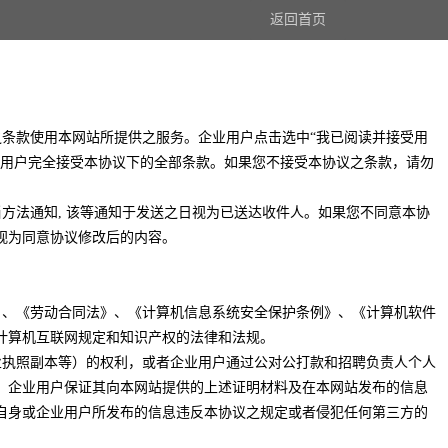
返回首页
之条款使用本网站所提供之服务。企业用户点击选中“我已阅读并接受用
业用户完全接受本协议下的全部条款。如果您不接受本协议之条款，请勿
当方法通知, 该等通知于发送之日视为已送达收件人。如果您不同意本协
视为同意协议修改后的内容。
法》、《劳动合同法》、《计算机信息系统安全保护条例》、《计算机软件
计算机互联网规定和知识产权的法律和法规。
营业执照副本等）的权利，或者企业用户通过公对公打款和招聘负责人个人
。企业用户保证其向本网站提供的上述证明材料及在本网站发布的信息
自身或企业用户所发布的信息违反本协议之规定或者侵犯任何第三方的