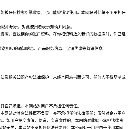
有可能被任何搜索引擎收录，也可能被错误使用。本网站对此将不予承担任
个网站中展示，对此使用者表示知情并同意。
的数据库，查找到你的账户资料。在你把资料放入我们的数据库时，你已经
者发送相应的通知信息、产品服务信息、促销优惠等营销信息。
。
作权法及相关知识产权法律保护，未经本网站书面许可，任何人不得复制或
由其自己承担，本网站对用户不承担任何责任。
布，本网站对其合法性概不负责，亦不承担任何法律责任；虽然对企业用户
核。如用户提交虚假、伪造、变造文件的，本网站对此概不承担法律责
网站无关，本网站不承担任何法律责任；本公司对于用户由于使用本网