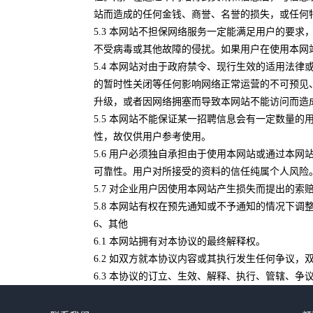
站而造成的任何金钱、商誉、名誉的损失，或任何
5.3 本网站不担保网络服务一定能满足用户的要
不受病毒或其他故障的侵扰。如果用户在使用本网
5.4 本网站对由于政府禁令、现行生效的适用法
的暂时性关闭等任何影响网络正常运营的不可预见
升级，或者因网络拥塞而导致本网站不能访问而造
5.5 本网站不能保证某一招聘信息会有一定数量
性，故仅供用户参考使用。
5.6 用户必须独自承担由于使用本网站或通过本
可靠性。用户对所接受的资料的信任纯属个人风险
5.7 对企业用户因使用本网站产生损失而提出的
5.8 本网站有权在预先通知或不予通知的情况下调
6、其他
6.1 本网站拥有对本协议的最终解释权。
6.2 如双方就本协议内容或其执行发生任何争议
6.3 本协议的订立、生效、解释、执行、管辖、